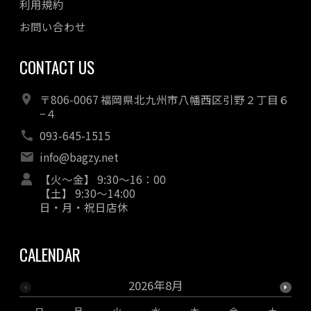
利用規約
お問い合わせ
CONTACT US
〒806-0067 福岡県北九州市八幡西区引野２丁目６
−４
093-645-1515
info@bagzy.net
【火～金】 9:30～16：00
【土】 9:30～14:00
日・月・祝日店休
CALENDAR
2026年8月
日
月
火
水
木
金
土